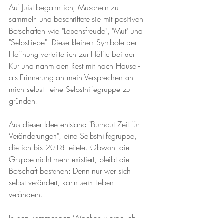
Auf Juist begann ich, Muscheln zu 
sammeln und beschriftete sie mit positiven 
Botschaften wie "Lebensfreude", "Mut" und 
"Selbstliebe". Diese kleinen Symbole der 
Hoffnung verteilte ich zur Hälfte bei der 
Kur und nahm den Rest mit nach Hause - 
als Erinnerung an mein Versprechen an 
mich selbst - eine Selbsthilfegruppe zu 
gründen.
Aus dieser Idee entstand "Burnout Zeit für 
Veränderungen", eine Selbsthilfegruppe, 
die ich bis 2018 leitete. Obwohl die 
Gruppe nicht mehr existiert, bleibt die 
Botschaft bestehen: Denn nur wer sich 
selbst verändert, kann sein Leben 
verändern.
In den kommenden Wochen werde ich 