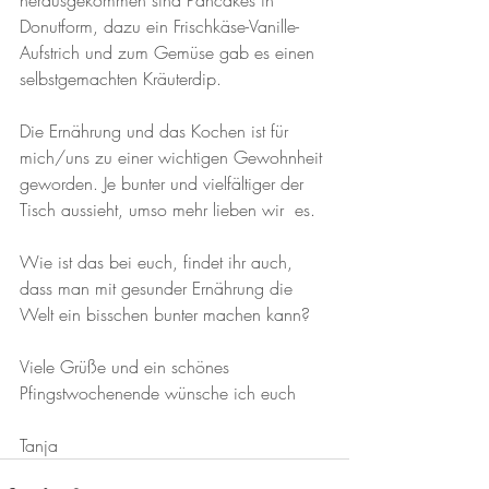
herausgekommen sind Pancakes in 
Donutform, dazu ein Frischkäse-Vanille-
Aufstrich und zum Gemüse gab es einen 
selbstgemachten Kräuterdip. 
Die Ernährung und das Kochen ist für 
mich/uns zu einer wichtigen Gewohnheit 
geworden. Je bunter und vielfältiger der 
Tisch aussieht, umso mehr lieben wir  es. 
Wie ist das bei euch, findet ihr auch, 
dass man mit gesunder Ernährung die 
Welt ein bisschen bunter machen kann? 
Viele Grüße und ein schönes 
Pfingstwochenende wünsche ich euch 
Tanja