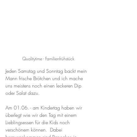
Qualitytime - Familienfrühstück 
Jeden Samstag und Sonntag backt mein 
Mann frische Brötchen und ich mache 
uns meistens noch einen leckeren Dip 
oder Salat dazu. 
Am 01.06. - am Kindertag haben wir 
überlegt wie wir den Tag mit einem 
Lieblingsessen für die Kids noch 
verschönern können.  Dabei 