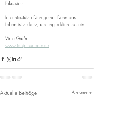
fokussierst. 
Ich unterstütze Dich gerne. Denn das 
Leben ist zu kurz, um unglücklich zu sein. 
Viele Grüße 
www.tanja-huebner.de
Aktuelle Beiträge
Alle ansehen