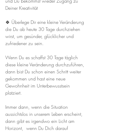
und Du bekommst wieder Zugang zu 
Deiner Kreativität 
🍀 Überlege Dir eine kleine Veränderung 
die Du ab heute 30 Tage durchziehen 
wirst, um gesünder, glücklicher und 
zufriedener zu sein. 
Wenn Du es schaffst 30 Tage täglich 
diese kleine Veränderung durchzuführen,  
dann bist Du schon einen Schritt weiter 
gekommen und hast eine neue 
Gewohnheit im Unterbewusstsein 
platziert. 
Immer dann, wenn die Situation 
aussichtslos in unserem Leben erscheint,  
dann gibt es irgendwo ein Licht am 
Horizont,  wenn Du Dich darauf 