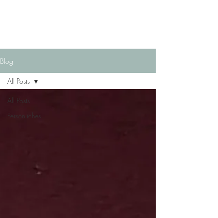
Blog
All Posts
All Posts
Persönliches