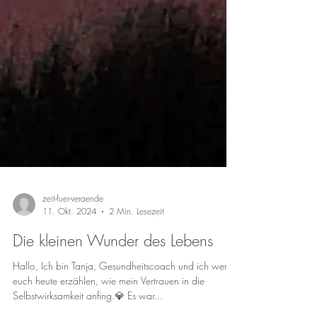
zeit-fuer-veraende
11. Okt. 2024
2 Min. Lesezeit
Die kleinen Wunder des Lebens
Hallo, Ich bin Tanja, Gesundheitscoach und ich werde