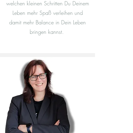
welchen kleinen Schritten Du Deinem
Leben mehr Spaß verleihen und
damit mehr Balance in Dein Leben
bringen kannst.