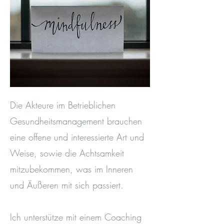
Die Akteure im Betrieblichen
Gesundheitsmanagement brauchen
eine offene und interessierte Art und
Weise, sowie die Achtsamkeit
mitzubekommen, was im Inneren
und Äußeren mit sich passiert.
Ich unterstütze mit einem Coaching