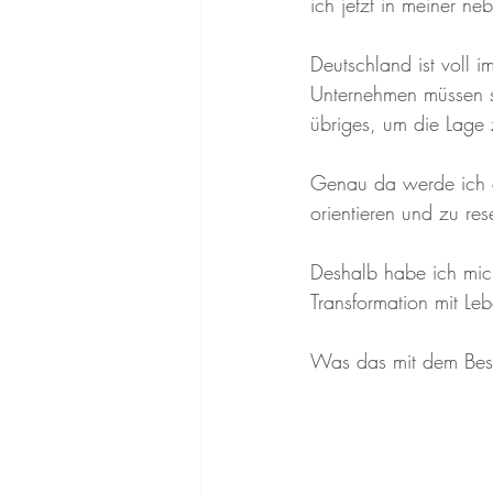
ich jetzt in meiner ne
Deutschland ist voll i
Unternehmen müssen si
übriges, um die Lage
Genau da werde ich an
orientieren und zu res
Deshalb habe ich mic
Transformation mit Leb
Was das mit dem Besin