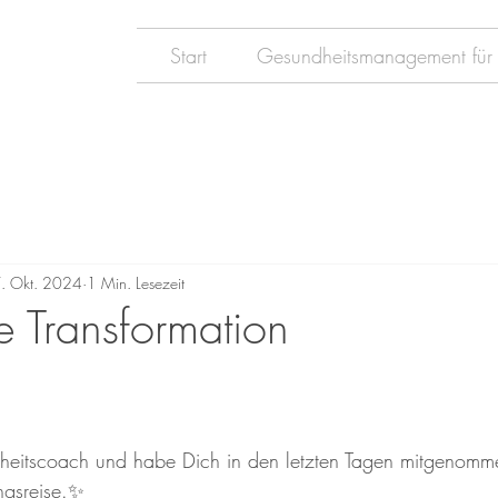
Start
Gesundheitsmanagement für
. Okt. 2024
1 Min. Lesezeit
e Transformation
dheitscoach und habe Dich in den letzten Tagen mitgenomm
ngsreise.✨️