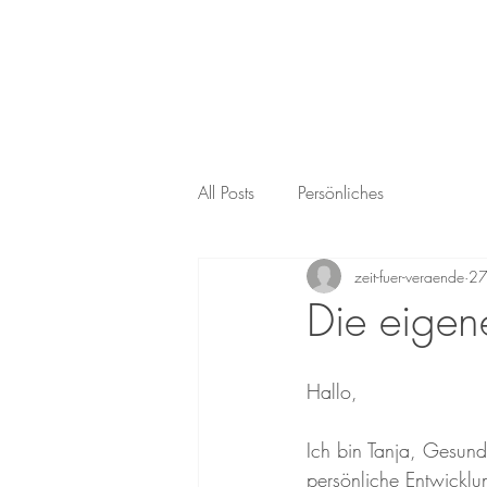
All Posts
Persönliches
zeit-fuer-veraende
27
Die eigen
Hallo, 
Ich bin Tanja, Gesun
persönliche Entwicklu