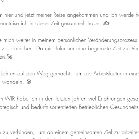
 im hier und jetzt meiner Reise angekommen und ich werde h
kenntnise ich in dieser Zeit gesammelt habe. ✍️
e mich weiter in meinem persönlichen Veränderungsprozess 
iel erreichen. Da mir dafür nur eine begrenzte Zeit zur Ver
gen.🚀
 Jahren auf den Weg gemacht,  um die Arbeitskultur in ein
u wandeln. 🎯
WIR habe ich in den letzten Jahren viel Erfahrungen gesa
ategisch und bedürfnisorientierten Betrieblichen Gesundhei
n zu verbinden,  um an einem gemeinsamen Ziel zu arbeite