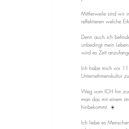
Mittlerweile sind wir
reflektieren welche Er
Denn auch ich befind
unbedingt mein Lebensz
wird es Zeit anzufan
Ich habe mich vor 11
Unternehmenskultur z
Weg vom ICH hin zum 
man das mit einem str
hinbekommt. ☀️
Ich liebe es Mensche