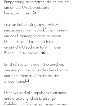
Entspannung zu versetzen, die es braucht 
um an das Unterbewusstsein 
heranzukommen. 🚀
Gestern haben wir gelernt,  wie wir  
jemanden so weit  zurückführen können, 
um das Ursprungsproblem zu finden.  
Denn danach ist es möglich die 
eigentliche Ursache in tiefen inneren 
Frieden umzuwandeln. 🕊
Es ist sehr faszinierend mit anzusehen,  
wie einfach man so an den Kern kommen 
und damit heutige Verhaltensmuster 
ändern kann.💡
Denn wir sind alle Impulsgesteuert durch 
unsere ursprünglichen Erfahrungen, 
Gefühle und Glaubenssätze und wissen 