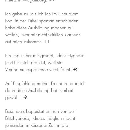
Ich gebe zu, als ich ich im Urlaub am 
Pool in der Türkei spontan entschieden 
habe diese Ausbildung machen zu 
wollen,  war mir nicht wirklich klar was 
auf mich zukommt. 🏊‍♂️
Ein Impuls hat mir gesagt,  dass Hypnose 
jetzt für mich dran ist, weil sie 
Veränderungsprozesse vereinfacht. 🎯
Auf Empfehlung meiner Freundin habe ich 
dann diese Ausbildung bei Norbert 
gewählt. 💎
Besonders begeistert bin ich von der 
Blitzhypnose,  die es möglich macht 
jemanden in kürzester Zeit in die 