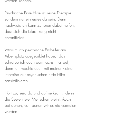
werden können. 
Psychische Erste Hilfe ist keine Therapie,  
sondern nur ein erstes da sein. Denn 
nachweislich kann zuhören dabei helfen, 
dass sich die Erkrankung nicht 
chronifiziert. 
Warum ich psychische Ersthelfer am 
Arbeitsplatz ausgebildet habe,  das 
schreibe ich euch demnächst mal auf, 
denn ich möchte euch mit meiner kleinen 
Inforeihe zur psychischen Erste Hilfe 
sensibilisieren. 
Hört zu, seid da und aufmerksam,  denn 
die Seele vieler Menschen weint. Auch 
bei denen, von denen wir es nie vermuten 
würden. 