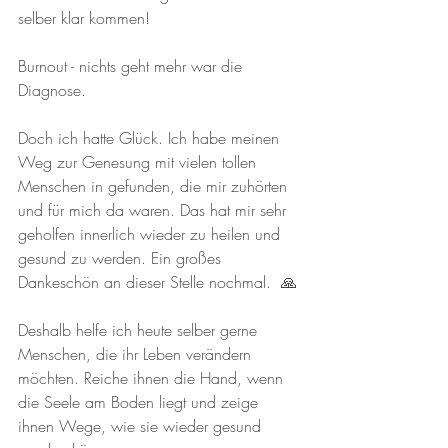
selber klar kommen!
Burnout - nichts geht mehr war die 
Diagnose. 
Doch ich hatte Glück. Ich habe meinen 
Weg zur Genesung mit vielen tollen 
Menschen in gefunden, die mir zuhörten 
und für mich da waren. Das hat mir sehr 
geholfen innerlich wieder zu heilen und 
gesund zu werden. Ein großes 
Dankeschön an dieser Stelle nochmal.  🙏
Deshalb helfe ich heute selber gerne 
Menschen, die ihr Leben verändern 
möchten. Reiche ihnen die Hand, wenn 
die Seele am Boden liegt und zeige 
ihnen Wege, wie sie wieder gesund 