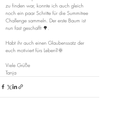
zu finden war, konnte ich auch gleich 
noch ein paar Schritte für die Summitree 
Challenge sammeln. Der erste Baum ist 
nun fast geschafft 🌳. 
Habt ihr auch einen Glaubenssatz der 
euch motiviert fürs Leben?🌞
Viele Grüße 
Tanja
Aktuelle Beiträge
Alle ansehen