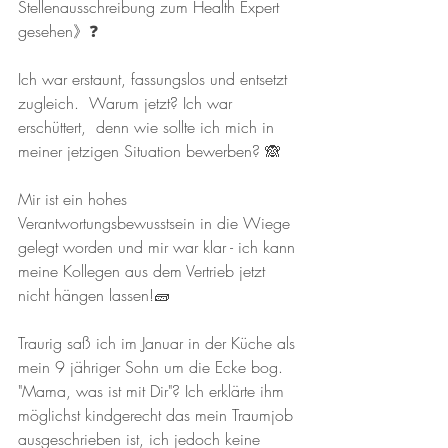
Stellenausschreibung zum Health Expert 
gesehen》❓️
Ich war erstaunt, fassungslos und entsetzt 
zugleich.  Warum jetzt? Ich war 
erschüttert,  denn wie sollte ich mich in 
meiner jetzigen Situation bewerben? 🙈
Mir ist ein hohes 
Verantwortungsbewusstsein in die Wiege 
gelegt worden und mir war klar - ich kann 
meine Kollegen aus dem Vertrieb jetzt 
nicht hängen lassen!🧱
Traurig saß ich im Januar in der Küche als 
mein 9 jähriger Sohn um die Ecke bog. 
"Mama, was ist mit Dir"? Ich erklärte ihm 
möglichst kindgerecht das mein Traumjob 
ausgeschrieben ist, ich jedoch keine 