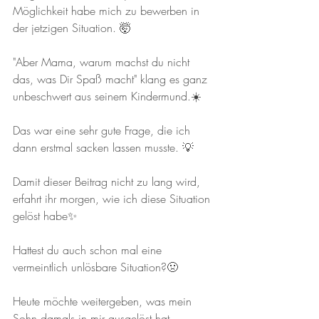
Möglichkeit habe mich zu bewerben in 
der jetzigen Situation. 🤯
"Aber Mama, warum machst du nicht 
das, was Dir Spaß macht" klang es ganz 
unbeschwert aus seinem Kindermund.☀️
Das war eine sehr gute Frage, die ich 
dann erstmal sacken lassen musste. 💡
Damit dieser Beitrag nicht zu lang wird, 
erfahrt ihr morgen, wie ich diese Situation 
gelöst habe✨️
Hattest du auch schon mal eine 
vermeintlich unlösbare Situation?🤢
Heute möchte weitergeben, was mein 
Sohn damals in mir ausgelöst hat. 