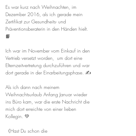
Es war kurz nach Weihnachten, im 
Dezember 2016, als ich gerade mein 
Zertifikat zur Gesundheits- und 
Präventionsberaterin in den Händen hielt. 
📙
Ich war im November vom Einkauf in den 
Vertrieb versetzt worden,  um dort eine 
Elternzeitvertretung durchzuführen und war 
dort gerade in der Einarbeitungsphase. ✍️
Als ich dann nach meinem 
Weihnachtsurlaub Anfang Januar wieder 
ins Büro kam, war die erste Nachricht die 
mich dort erreichte von einer lieben 
Kollegin. 💚
《Hast Du schon die 