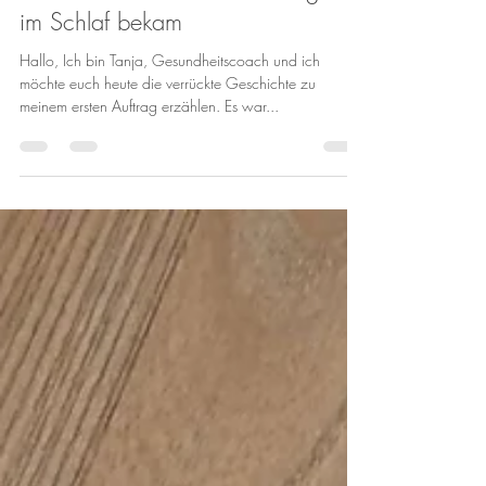
Wie ich meinen ersten Auftrag fast
im Schlaf bekam
Hallo, Ich bin Tanja, Gesundheitscoach und ich
möchte euch heute die verrückte Geschichte zu
meinem ersten Auftrag erzählen. Es war...