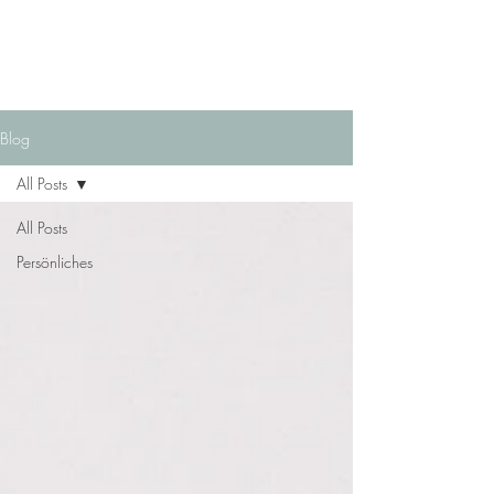
Blog
All Posts
All Posts
Persönliches