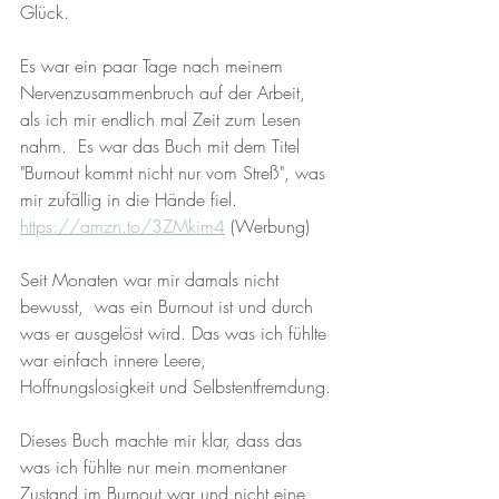
Glück. 
Es war ein paar Tage nach meinem 
Nervenzusammenbruch auf der Arbeit,  
als ich mir endlich mal Zeit zum Lesen 
nahm.  Es war das Buch mit dem Titel 
"Burnout kommt nicht nur vom Streß", was 
mir zufällig in die Hände fiel.  
https://amzn.to/3ZMkim4
 (Werbung)
Seit Monaten war mir damals nicht 
bewusst,  was ein Burnout ist und durch 
was er ausgelöst wird. Das was ich fühlte 
war einfach innere Leere, 
Hoffnungslosigkeit und Selbstentfremdung.
Dieses Buch machte mir klar, dass das 
was ich fühlte nur mein momentaner 
Zustand im Burnout war und nicht eine 