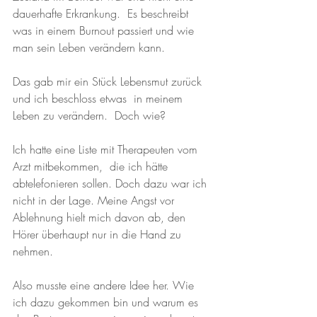
dauerhafte Erkrankung.  Es beschreibt 
was in einem Burnout passiert und wie 
man sein Leben verändern kann.
Das gab mir ein Stück Lebensmut zurück 
und ich beschloss etwas  in meinem 
Leben zu verändern.  Doch wie?
Ich hatte eine Liste mit Therapeuten vom 
Arzt mitbekommen,  die ich hätte 
abtelefonieren sollen. Doch dazu war ich 
nicht in der Lage. Meine Angst vor 
Ablehnung hielt mich davon ab, den 
Hörer überhaupt nur in die Hand zu 
nehmen. 
Also musste eine andere Idee her. Wie 
ich dazu gekommen bin und warum es 