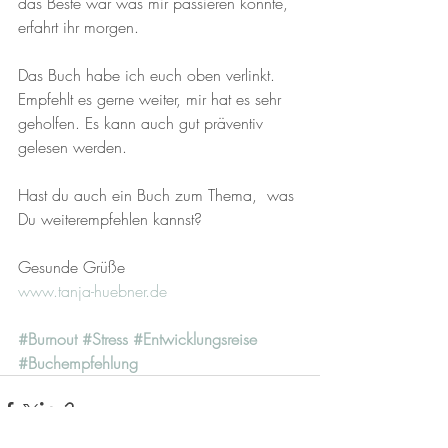
das Beste war was mir passieren konnte, 
erfahrt ihr morgen. 
Das Buch habe ich euch oben verlinkt. 
Empfehlt es gerne weiter, mir hat es sehr 
geholfen. Es kann auch gut präventiv 
gelesen werden.  
Hast du auch ein Buch zum Thema,  was 
Du weiterempfehlen kannst?
Gesunde Grüße 
www.tanja-huebner.de
#Burnout
#Stress
#Entwicklungsreise
#Buchempfehlung